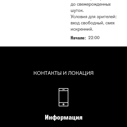
до свежерожденных
шуток.
Условия для зрителей:
вход свободный, смех
искренний.
22:00
Начало
КОНТАКТЫ И ЛОКАЦИЯ
Информация