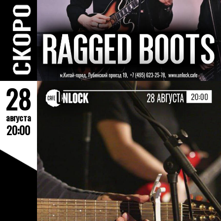
28
августа
20:00