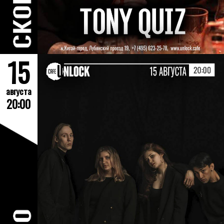
15
августа
20:00