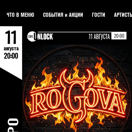
tion
ЧТО В МЕНЮ
СОБЫТИЯ и АКЦИИ
ГОСТИ
АРТИСТ
11
августа
20:00