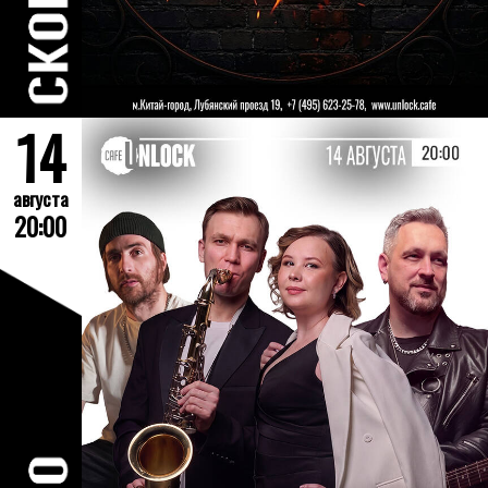
14
августа
20:00