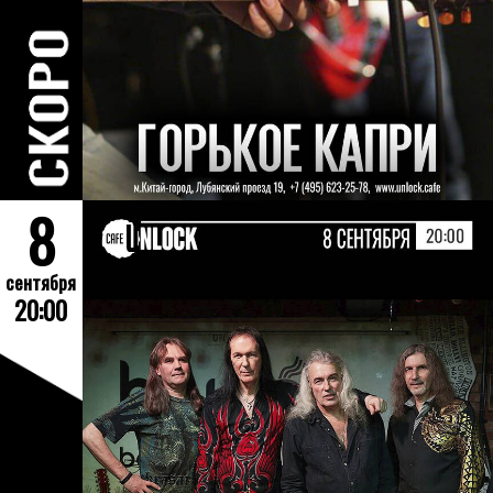
8
сентября
20:00